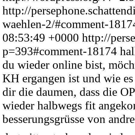
http://persephone.schatten
waehlen-2/#comment-181
08:53:49 +0000
http://pers
p=393#comment-18174
hal
du wieder online bist, möcht
KH ergangen ist und wie es 
dir die daumen, dass die O
wieder halbwegs fit angeko
besserungsgrüsse von andre