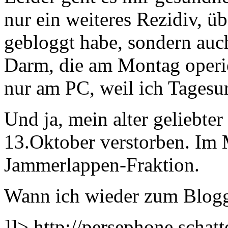
nur ein weiteres Rezidiv, üb
gebloggt habe, sondern au
Darm, die am Montag operie
nur am PC, weil ich Tages
Und ja, mein alter geliebter
13.Oktober verstorben. Im 
Jammerlappen-Fraktion.
Wann ich wieder zum Blogg
]]>
http://persephone.schat